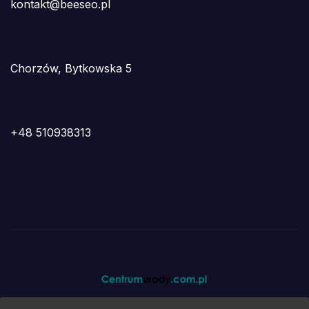
kontakt@beeseo.pl
Chorzów, Bytkowska 5
+48 510938313