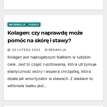
INFORMACJE
PORADY
Kolagen: czy naprawdę może
pomóc na skórę i stawy?
22 LUTEGO 2023
REDAKCJA
Kolagen jest najbogatszym białkiem w ludzkim
ciele. Jest to część rusztowania, która utrzymuje
elastyczność skóry i wspiera chrząstkę, która
działa jak amortyzator w stawach. Z wiekiem to
włókniste białko jest…