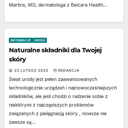
Martins, MD, dermatologa z Belcara Health…
INFORMACJE
URODA
Naturalne składniki dla Twojej
skóry
22 LUTEGO 2023
REDAKCJA
Świat urody jest pełen zaawansowanych
technologicznie urządzeń i najnowocześniejszych
składników, ale jeśli chodzi o radzenie sobie z
niektórymi z najczęstszych problemów
związanych z pielęgnacją skóry , nowsze nie
zawsze są…