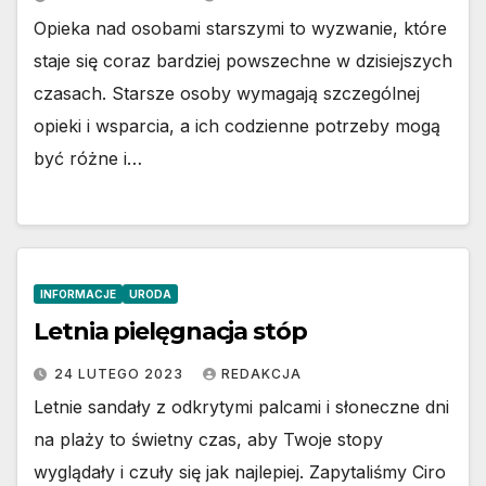
Opieka nad osobami starszymi to wyzwanie, które
staje się coraz bardziej powszechne w dzisiejszych
czasach. Starsze osoby wymagają szczególnej
opieki i wsparcia, a ich codzienne potrzeby mogą
być różne i…
INFORMACJE
URODA
Letnia pielęgnacja stóp
24 LUTEGO 2023
REDAKCJA
Letnie sandały z odkrytymi palcami i słoneczne dni
na plaży to świetny czas, aby Twoje stopy
wyglądały i czuły się jak najlepiej. Zapytaliśmy Ciro