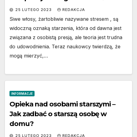
25 LUTEGO 2023
REDAKCJA
Siwe włosy, żartobliwie nazywane stresem , są
widoczną oznaką starzenia, która od dawna jest
związana z osobistą presją, ale teoria jest trudna
do udowodnienia. Teraz naukowcy twierdzą, że
mogą mierzyć,…
INFORMACJE
Opieka nad osobami starszymi –
Jak zadbać o starszą osobę w
domu?
25 LUTEGO 2023
REDAKCJA