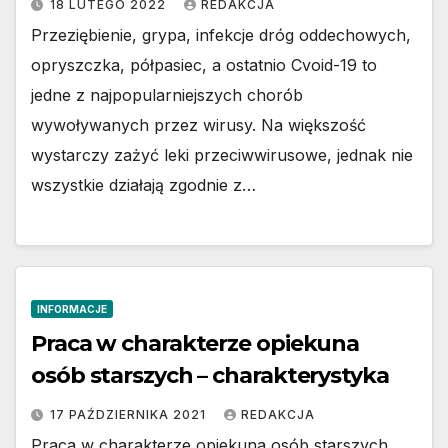
18 LUTEGO 2022
REDAKCJA
Przeziębienie, grypa, infekcje dróg oddechowych,
opryszczka, półpasiec, a ostatnio Cvoid-19 to
jedne z najpopularniejszych chorób
wywoływanych przez wirusy. Na większość
wystarczy zażyć leki przeciwwirusowe, jednak nie
wszystkie działają zgodnie z…
INFORMACJE
Praca w charakterze opiekuna
osób starszych – charakterystyka
17 PAŹDZIERNIKA 2021
REDAKCJA
Praca w charakterze opiekuna osób starszych