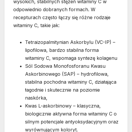
wysokich, stabilnych stężeń witaminy C w
odpowiednio dobranych formach. W
recepturach często łączy się różne rodzaje
witaminy C, takie jak:
Tetraizopalmitynian Askorbylu (VC-IP) –
lipofilowa, bardzo stabilna forma
witaminy C, wspomaga syntezę kolagenu
Sól Sodowa Monofosforanu Kwasu
Askorbinowego (SAP) – hydrofilowa,
stabilna pochodna witaminy C, działająca
łagodnie i skutecznie na poziomie
naskórka,
Kwas L-askorbinowy – klasyczna,
biologicznie aktywna forma witaminy C o
silnym potencjale antyoksydacyjnym oraz
wyrównującym koloryt.