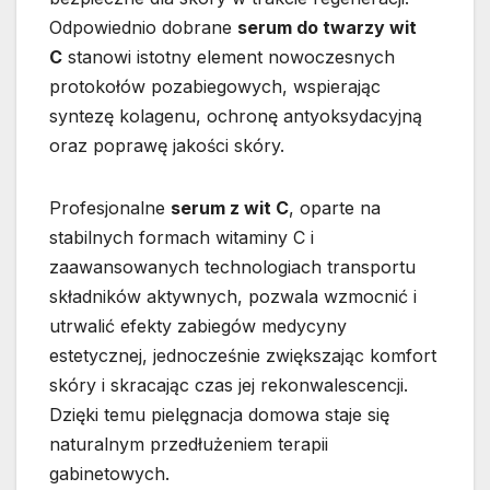
Odpowiednio dobrane
serum do twarzy wit
C
stanowi istotny element nowoczesnych
protokołów pozabiegowych, wspierając
syntezę kolagenu, ochronę antyoksydacyjną
oraz poprawę jakości skóry.
Profesjonalne
serum z wit C
, oparte na
stabilnych formach witaminy C i
zaawansowanych technologiach transportu
składników aktywnych, pozwala wzmocnić i
utrwalić efekty zabiegów medycyny
estetycznej, jednocześnie zwiększając komfort
skóry i skracając czas jej rekonwalescencji.
Dzięki temu pielęgnacja domowa staje się
naturalnym przedłużeniem terapii
gabinetowych.