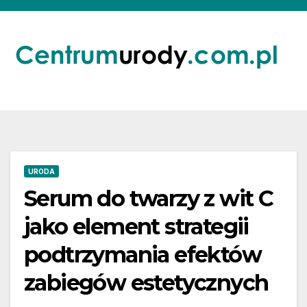
Skip
to
content
URODA
Serum do twarzy z wit C
jako element strategii
podtrzymania efektów
zabiegów estetycznych