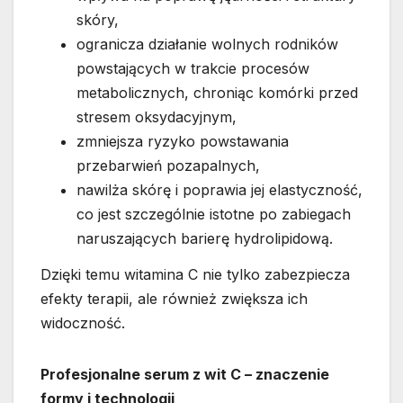
skóry,
ogranicza działanie wolnych rodników
powstających w trakcie procesów
metabolicznych, chroniąc komórki przed
stresem oksydacyjnym,
zmniejsza ryzyko powstawania
przebarwień pozapalnych,
nawilża skórę i poprawia jej elastyczność,
co jest szczególnie istotne po zabiegach
naruszających barierę hydrolipidową.
Dzięki temu witamina C nie tylko zabezpiecza
efekty terapii, ale również zwiększa ich
widoczność.
Profesjonalne serum z wit C – znaczenie
formy i technologii