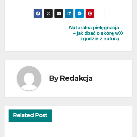
Naturalna pielęgnacja
Nawigacja
– jak dbać o skórę w
zgodzie z naturą
wpisu
By
Redakcja
Related Post