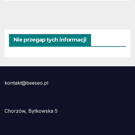
Nie przegap tych informacji
kontakt@beeseo.pl
Chorzów, Bytkowska 5