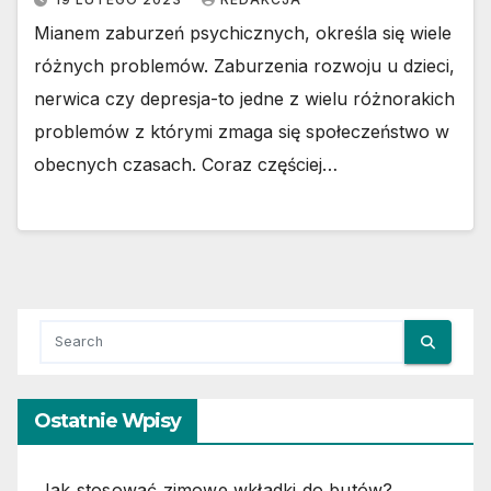
Mianem zaburzeń psychicznych, określa się wiele
różnych problemów. Zaburzenia rozwoju u dzieci,
nerwica czy depresja-to jedne z wielu różnorakich
problemów z którymi zmaga się społeczeństwo w
obecnych czasach. Coraz częściej…
Ostatnie Wpisy
Jak stosować zimowe wkładki do butów?