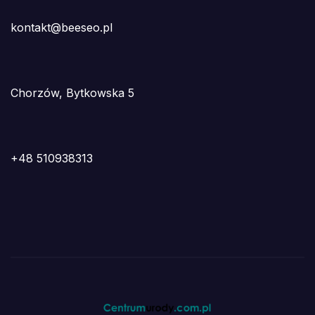
kontakt@beeseo.pl
Chorzów, Bytkowska 5
+48 510938313