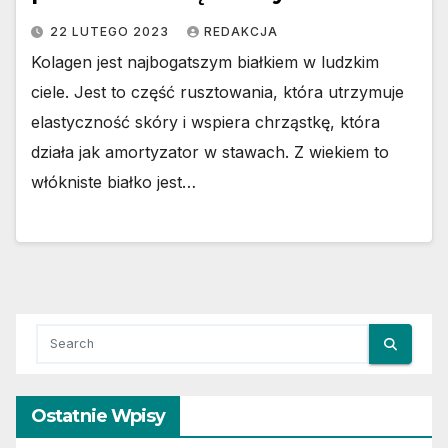
22 LUTEGO 2023
REDAKCJA
Kolagen jest najbogatszym białkiem w ludzkim
ciele. Jest to część rusztowania, która utrzymuje
elastyczność skóry i wspiera chrząstkę, która
działa jak amortyzator w stawach. Z wiekiem to
włókniste białko jest…
Ostatnie Wpisy