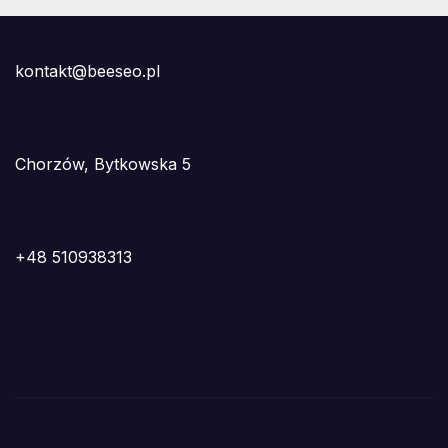
kontakt@beeseo.pl
Chorzów, Bytkowska 5
+48 510938313