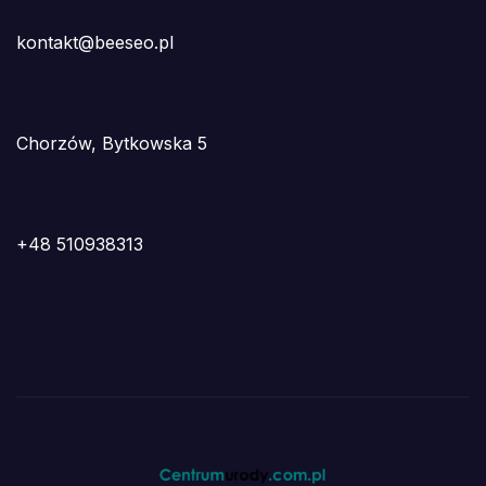
kontakt@beeseo.pl
Chorzów, Bytkowska 5
+48 510938313