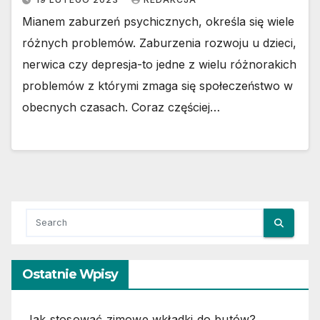
Mianem zaburzeń psychicznych, określa się wiele
różnych problemów. Zaburzenia rozwoju u dzieci,
nerwica czy depresja-to jedne z wielu różnorakich
problemów z którymi zmaga się społeczeństwo w
obecnych czasach. Coraz częściej…
Ostatnie Wpisy
Jak stosować zimowe wkładki do butów?