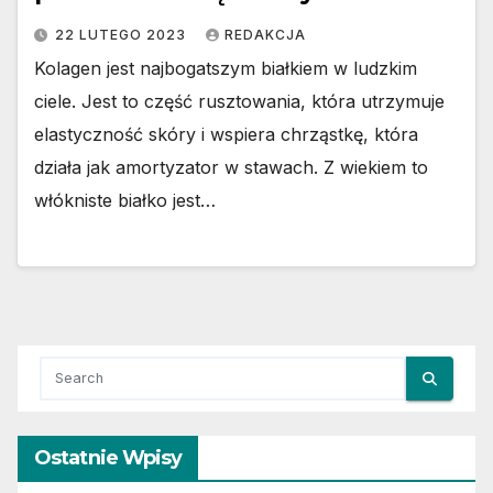
22 LUTEGO 2023
REDAKCJA
Kolagen jest najbogatszym białkiem w ludzkim
ciele. Jest to część rusztowania, która utrzymuje
elastyczność skóry i wspiera chrząstkę, która
działa jak amortyzator w stawach. Z wiekiem to
włókniste białko jest…
Ostatnie Wpisy