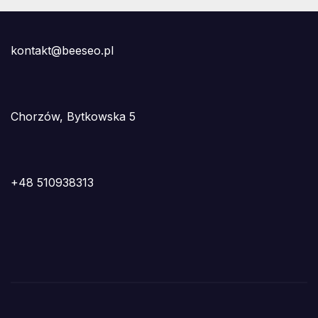
kontakt@beeseo.pl
Chorzów, Bytkowska 5
+48 510938313