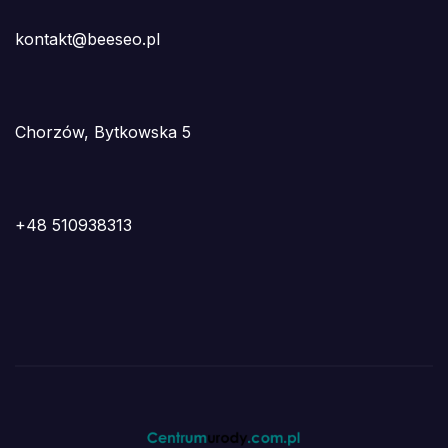
kontakt@beeseo.pl
Chorzów, Bytkowska 5
+48 510938313