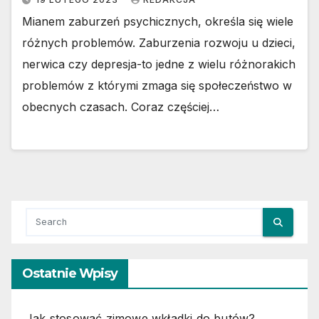
Mianem zaburzeń psychicznych, określa się wiele
różnych problemów. Zaburzenia rozwoju u dzieci,
nerwica czy depresja-to jedne z wielu różnorakich
problemów z którymi zmaga się społeczeństwo w
obecnych czasach. Coraz częściej…
Ostatnie Wpisy
Jak stosować zimowe wkładki do butów?