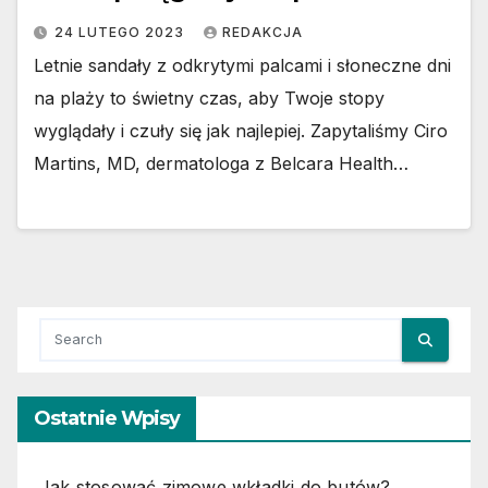
24 LUTEGO 2023
REDAKCJA
Letnie sandały z odkrytymi palcami i słoneczne dni
na plaży to świetny czas, aby Twoje stopy
wyglądały i czuły się jak najlepiej. Zapytaliśmy Ciro
Martins, MD, dermatologa z Belcara Health…
Ostatnie Wpisy
Jak stosować zimowe wkładki do butów?