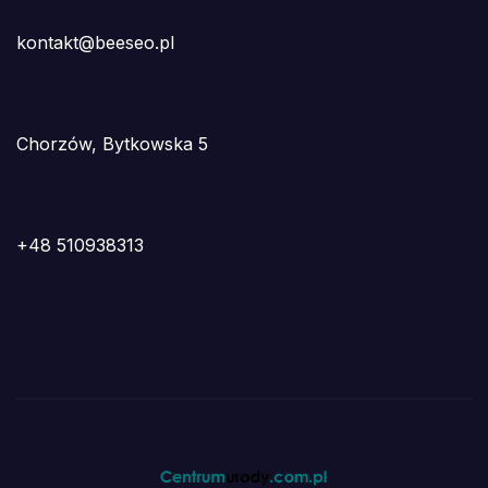
kontakt@beeseo.pl
Chorzów, Bytkowska 5
+48 510938313