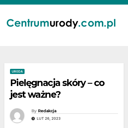
Skip
to
content
URODA
Pielęgnacja skóry – co
jest ważne?
By
Redakcja
LUT 26, 2023