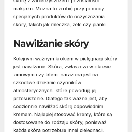
skórę z zanieczyszczeń i pozostałości
makijażu. Można to zrobić przy pomocy
specjalnych produktów do oczyszczania
skóry, takich jak mleczka, żele czy pianki.
Nawilżanie skóry
Kolejnym ważnym krokiem w pielęgnacji skóry
jest nawilżanie. Skóra, zwłaszcza w okresie
zimowym czy latem, narażona jest na
szkodliwe działanie czynników
atmosferycznych, które powodują jej
przesuszenie. Dlatego tak ważne jest, aby
codziennie nawilżać skórę odpowiednim
kremem. Najlepiej stosować kremy, które są
dostosowane do rodzaju skóry, ponieważ
każda skóra potrzebuje innej pielęgnacji.