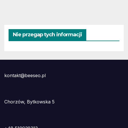
Nie przegap tych informacji
kontakt@beeseo.pl
Chorzów, Bytkowska 5