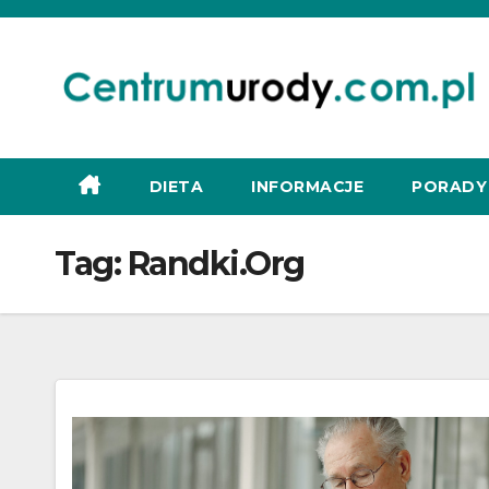
Skip
to
content
DIETA
INFORMACJE
PORADY
Tag:
Randki.Org