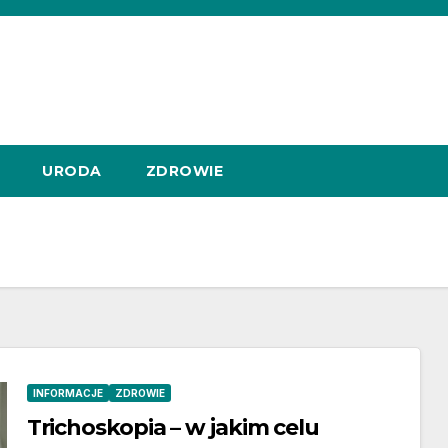
URODA
ZDROWIE
INFORMACJE
ZDROWIE
Trichoskopia – w jakim celu