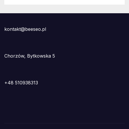
kontakt@beeseo.pl
Chorzów, Bytkowska 5
+48 510938313