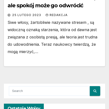
ale spokój może go odwrócić
25 LUTEGO 2023
REDAKCJA
Siwe włosy, żartobliwie nazywane stresem , są
widoczną oznaką starzenia, która od dawna jest
związana z osobistą presją, ale teoria jest trudna
do udowodnienia. Teraz naukowcy twierdzą, że
mogą mierzyć,…
Ostatnie Wpisy