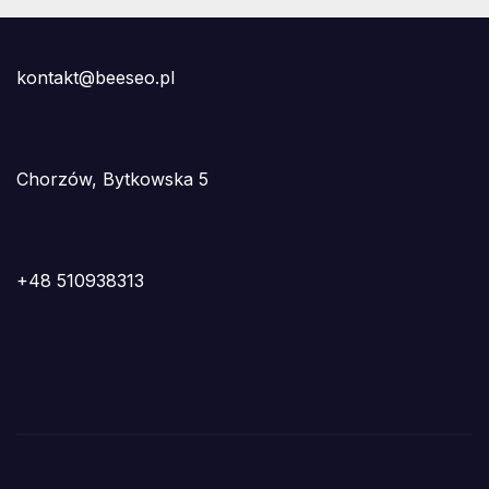
kontakt@beeseo.pl
Chorzów, Bytkowska 5
+48 510938313