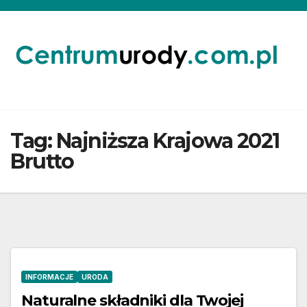
Skip
to
content
Tag:
Najniższa Krajowa 2021
Brutto
INFORMACJE
URODA
Naturalne składniki dla Twojej