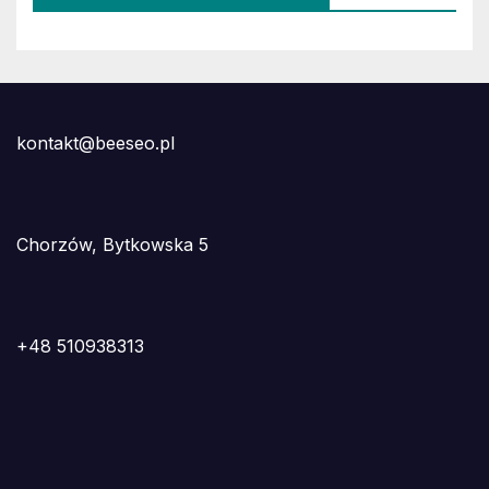
kontakt@beeseo.pl
Chorzów, Bytkowska 5
+48 510938313