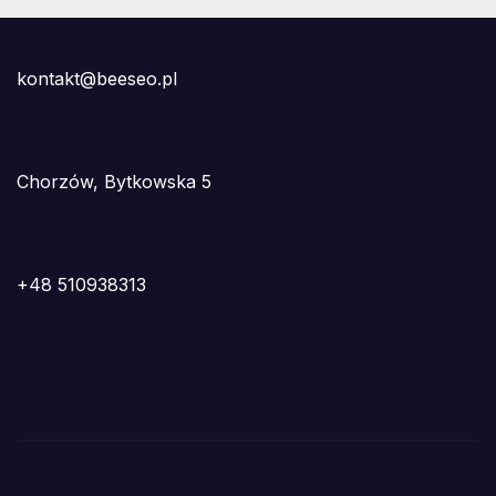
kontakt@beeseo.pl
Chorzów, Bytkowska 5
+48 510938313