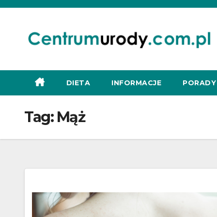
Skip
to
content
DIETA
INFORMACJE
PORADY
Tag:
Mąż