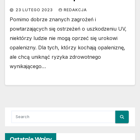
23 LUTEGO 2023
REDAKCJA
Pomimo dobrze znanych zagrożeń i
powtarzających się ostrzeżeń o uszkodzeniu UV,
niektórzy ludzie nie mogą oprzeć się urokowi
opalenizny. Dla tych, którzy kochają opaleniznę,
ale chcą uniknąć ryzyka zdrowotnego
wynikającego…
Ostatnie Wpisy