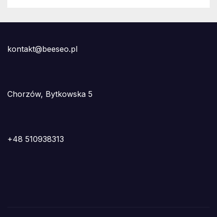
kontakt@beeseo.pl
Chorzów, Bytkowska 5
+48 510938313