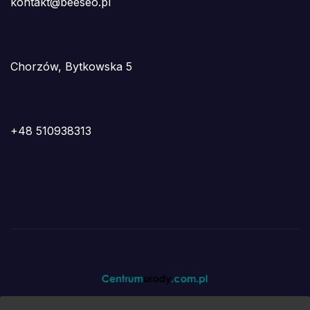
kontakt@beeseo.pl
Chorzów, Bytkowska 5
+48 510938313