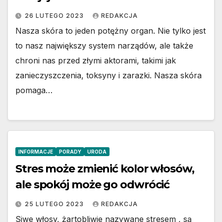
26 LUTEGO 2023
REDAKCJA
Nasza skóra to jeden potężny organ. Nie tylko jest
to nasz największy system narządów, ale także
chroni nas przed złymi aktorami, takimi jak
zanieczyszczenia, toksyny i zarazki. Nasza skóra
pomaga…
INFORMACJE
PORADY
URODA
Stres może zmienić kolor włosów,
ale spokój może go odwrócić
25 LUTEGO 2023
REDAKCJA
Siwe włosy, żartobliwie nazywane stresem , są